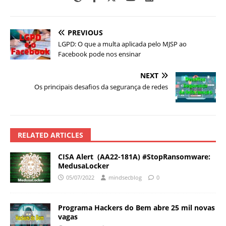
PREVIOUS
LGPD: O que a multa aplicada pelo MJSP ao
Facebook pode nos ensinar
NEXT
Os principais desafios da segurança de redes
RELATED ARTICLES
CISA Alert (AA22-181A) #StopRansomware:
MedusaLocker
05/07/2022
mindsecblog
0
Programa Hackers do Bem abre 25 mil novas
vagas