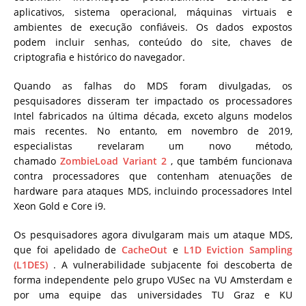
aplicativos, sistema operacional, máquinas virtuais e
ambientes de execução confiáveis. Os dados expostos
podem incluir senhas, conteúdo do site, chaves de
criptografia e histórico do navegador.
Quando as falhas do MDS foram divulgadas, os
pesquisadores disseram ter impactado os processadores
Intel fabricados na última década, exceto alguns modelos
mais recentes. No entanto, em novembro de 2019,
especialistas revelaram um novo método,
chamado
ZombieLoad Variant 2
, que também funcionava
contra processadores que contenham atenuações de
hardware para ataques MDS, incluindo processadores Intel
Xeon Gold e Core i9.
Os pesquisadores agora divulgaram mais um ataque MDS,
que foi apelidado de
CacheOut
e
L1D Eviction Sampling
(L1DES)
. A vulnerabilidade subjacente foi descoberta de
forma independente pelo grupo VUSec na VU Amsterdam e
por uma equipe das universidades TU Graz e KU