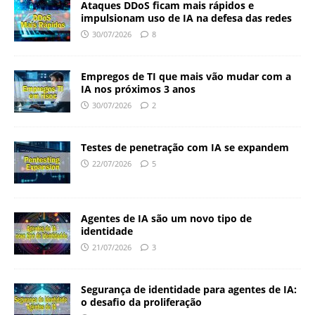
Ataques DDoS ficam mais rápidos e
impulsionam uso de IA na defesa das redes
30/07/2026
8
Empregos de TI que mais vão mudar com a
IA nos próximos 3 anos
30/07/2026
2
Testes de penetração com IA se expandem
22/07/2026
5
Agentes de IA são um novo tipo de
identidade
21/07/2026
3
Segurança de identidade para agentes de IA:
o desafio da proliferação