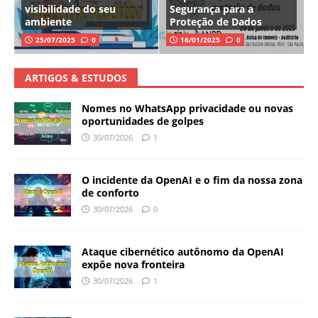
visibilidade do seu
Segurança para a
ambiente
Proteção de Dados
25/07/2025
0
16/01/2025
0
ARTIGOS & ESTUDOS
Nomes no WhatsApp privacidade ou novas
oportunidades de golpes
30/07/2026
1
O incidente da OpenAI e o fim da nossa zona
de conforto
30/07/2026
0
Ataque cibernético autônomo da OpenAI
expõe nova fronteira
30/07/2026
1