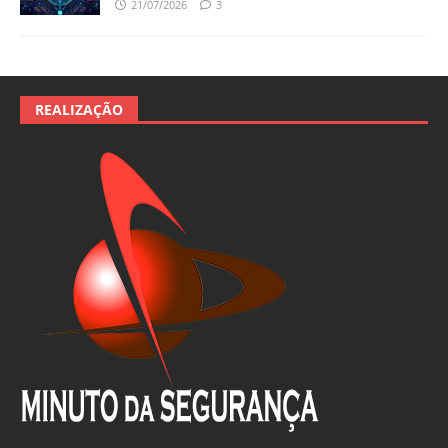
21/07/2026
3
REALIZAÇÃO