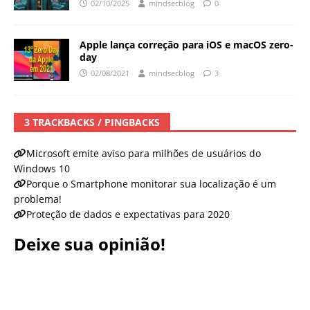
02/10/2025
mindsecblog
0
Apple lança correção para iOS e macOS zero-
day
02/08/2021
mindsecblog
3
3 TRACKBACKS / PINGBACKS
Microsoft emite aviso para milhões de usuários do
Windows 10
Porque o Smartphone monitorar sua localização é um
problema!
Proteção de dados e expectativas para 2020
Deixe sua opinião!