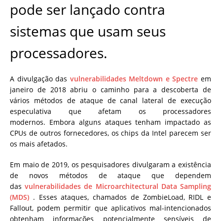
pode ser lançado contra
sistemas que usam seus
processadores.
A divulgação das
vulnerabilidades
Meltdown e Spectre
em
janeiro de 2018 abriu o caminho para a descoberta de
vários métodos de ataque de canal lateral de execução
especulativa que afetam os processadores
modernos. Embora alguns ataques tenham impactado as
CPUs de outros fornecedores, os chips da Intel parecem ser
os mais afetados.
Em maio de 2019, os pesquisadores divulgaram a existência
de novos métodos de ataque que dependem
das
vulnerabilidades de Microarchitectural Data Sampling
(MDS)
. Esses ataques, chamados de ZombieLoad, RIDL e
Fallout, podem permitir que aplicativos mal-intencionados
obtenham informações potencialmente sensíveis de