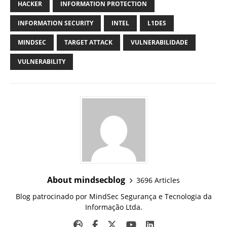
HACKER
INFORMATION PROTECTION
INFORMATION SECURITY
INTEL
L1DES
MINDSEC
TARGET ATTACK
VULNERABILIDADE
VULNERABILITY
About mindsecblog
3696 Articles
Blog patrocinado por MindSec Segurança e Tecnologia da
Informação Ltda.