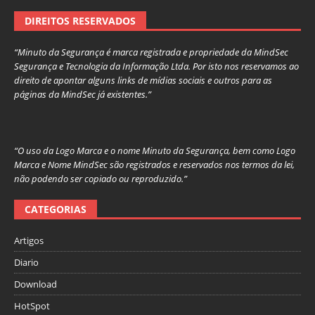
DIREITOS RESERVADOS
“Minuto da Segurança é marca registrada e propriedade da MindSec
Segurança e Tecnologia da Informação Ltda. Por isto nos reservamos ao
direito de apontar alguns links de mídias sociais e outros para as
páginas da MindSec já existentes.”
“O uso da Logo Marca e o nome Minuto da Segurança, bem como Logo
Marca e Nome MindSec são registrados e reservados nos termos da lei,
não podendo ser copiado ou reproduzido.”
CATEGORIAS
Artigos
Diario
Download
HotSpot