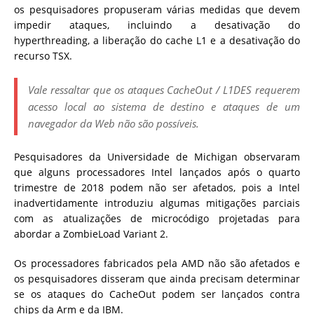
os pesquisadores propuseram várias medidas que devem
impedir ataques, incluindo a desativação do
hyperthreading, a liberação do cache L1 e a desativação do
recurso TSX.
Vale ressaltar que os ataques CacheOut / L1DES requerem
acesso local ao sistema de destino e ataques de um
navegador da Web não são possíveis.
Pesquisadores da Universidade de Michigan observaram
que alguns processadores Intel lançados após o quarto
trimestre de 2018 podem não ser afetados, pois a Intel
inadvertidamente introduziu algumas mitigações parciais
com as atualizações de microcódigo projetadas para
abordar a ZombieLoad Variant 2.
Os processadores fabricados pela AMD não são afetados e
os pesquisadores disseram que ainda precisam determinar
se os ataques do CacheOut podem ser lançados contra
chips da Arm e da IBM.