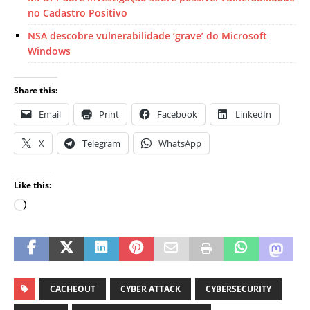
no Cadastro Positivo
NSA descobre vulnerabilidade ‘grave’ do Microsoft
Windows
Share this:
Email
Print
Facebook
LinkedIn
X
Telegram
WhatsApp
Like this:
CACHEOUT
CYBER ATTACK
CYBERSECURITY