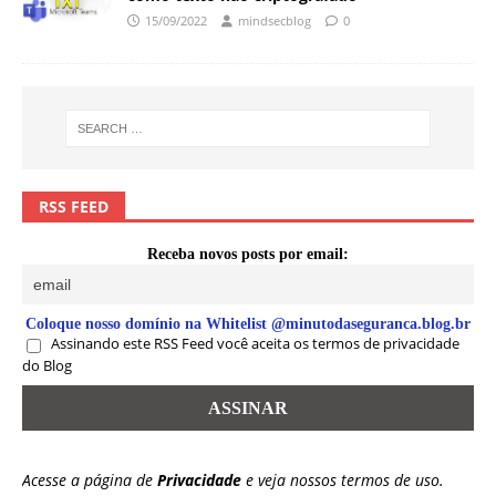
15/09/2022
mindsecblog
0
RSS FEED
Receba novos posts por email:
Coloque nosso domínio na Whitelist @minutodaseguranca.blog.br
Assinando este RSS Feed você aceita os termos de privacidade
do Blog
Acesse a página de
Privacidade
e veja nossos termos de uso.