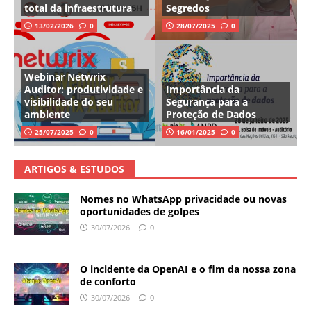
total da infraestrutura
Segredos
13/02/2026
0
28/07/2025
0
Webinar Netwrix
Auditor: produtividade e
Importância da
visibilidade do seu
Segurança para a
ambiente
Proteção de Dados
25/07/2025
0
16/01/2025
0
ARTIGOS & ESTUDOS
Nomes no WhatsApp privacidade ou novas
oportunidades de golpes
30/07/2026
0
O incidente da OpenAI e o fim da nossa zona
de conforto
30/07/2026
0