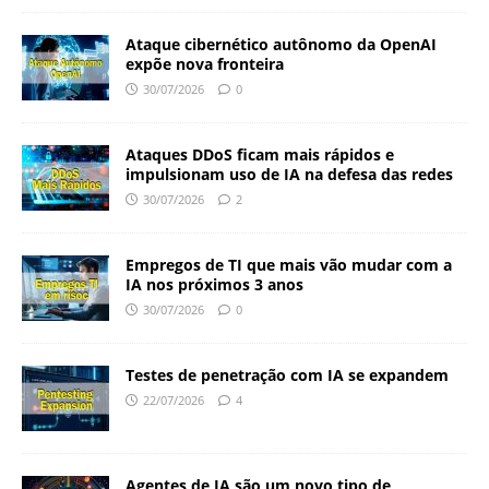
Ataque cibernético autônomo da OpenAI
expõe nova fronteira
30/07/2026
0
Ataques DDoS ficam mais rápidos e
impulsionam uso de IA na defesa das redes
30/07/2026
2
Empregos de TI que mais vão mudar com a
IA nos próximos 3 anos
30/07/2026
0
Testes de penetração com IA se expandem
22/07/2026
4
Agentes de IA são um novo tipo de