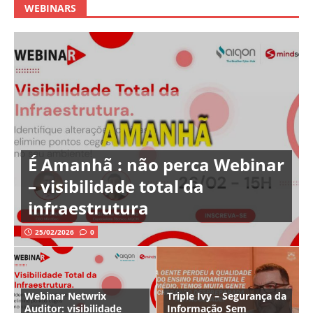
WEBINARS
É Amanhã : não perca Webinar
– visibilidade total da
infraestrutura
25/02/2026
0
Webinar Netwrix
Triple Ivy – Segurança da
Auditor: visibilidade
Informação Sem