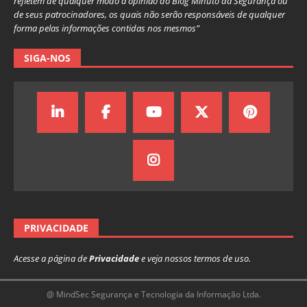
refletem de qualquer modo a opinião do Blog Minuto da Segurança ou
de seus patrocinadores, os quais não serão responsáveis de qualquer
forma pelas informações contidas nos mesmos”
SIGA-NOS
PRIVACIDADE
Acesse a página de
Privacidade
e veja nossos termos de uso.
@ MindSec Segurança e Tecnologia da Informação Ltda.