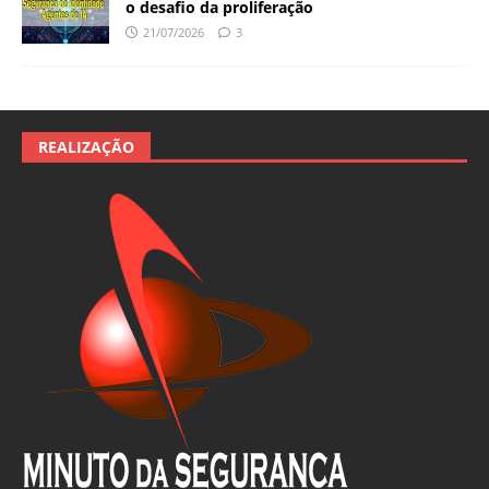
o desafio da proliferação
21/07/2026
3
REALIZAÇÃO