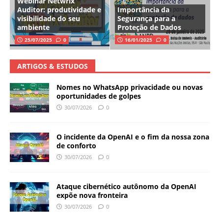
Webinar Netwrix
Auditor: produtividade e
Importância da
visibilidade do seu
Segurança para a
ambiente
Proteção de Dados
25/07/2025
0
16/01/2025
0
ARTIGOS & ESTUDOS
Nomes no WhatsApp privacidade ou novas
oportunidades de golpes
30/07/2026
0
O incidente da OpenAI e o fim da nossa zona
de conforto
30/07/2026
0
Ataque cibernético autônomo da OpenAI
expõe nova fronteira
30/07/2026
0