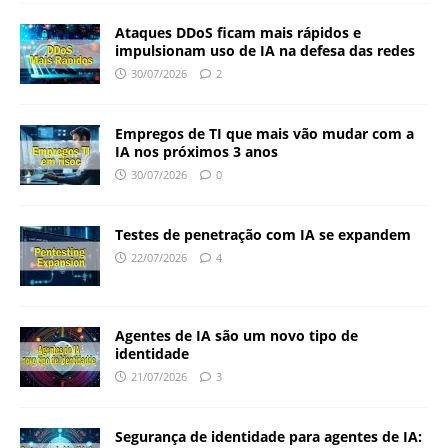
Ataques DDoS ficam mais rápidos e
impulsionam uso de IA na defesa das redes
30/07/2026
2
Empregos de TI que mais vão mudar com a
IA nos próximos 3 anos
30/07/2026
0
Testes de penetração com IA se expandem
22/07/2026
4
Agentes de IA são um novo tipo de
identidade
21/07/2026
3
Segurança de identidade para agentes de IA: