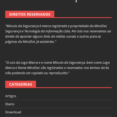
DIREITOS RESERVADOS
“Minuto da Segurança é marca registrada e propriedade da MindSec
Segurança e Tecnologia da Informação Ltda. Por isto nos reservamos ao
direito de apontar alguns links de mídias sociais e outros para as
páginas da MindSec já existentes.”
“O uso da Logo Marca e o nome Minuto da Segurança, bem como Logo
Marca e Nome MindSec são registrados e reservados nos termos da lei,
não podendo ser copiado ou reproduzido.”
CATEGORIAS
Artigos
Diario
Download