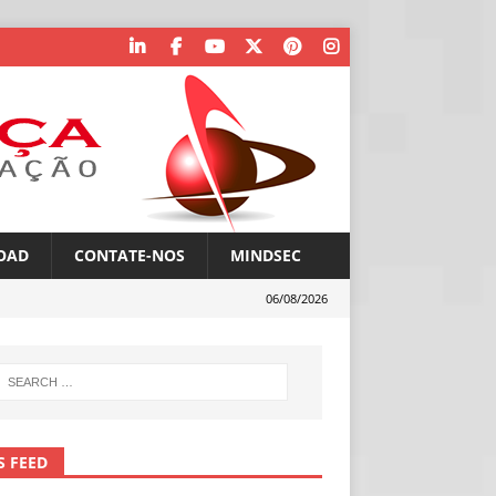
OAD
CONTATE-NOS
MINDSEC
06/08/2026
S FEED