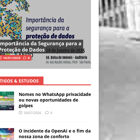
Importância da Segurança para a
Proteção de Dados
16/01/2025
0
TIGOS & ESTUDOS
Nomes no WhatsApp privacidade
ou novas oportunidades de
golpes
30/07/2026
0
O incidente da OpenAI e o fim da
nossa zona de conforto