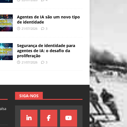
Agentes de IA são um novo tipo
de identidade
21/07/2026
3
Segurança de identidade para
agentes de IA: o desafio da
proliferação
21/07/2026
3
SIGA-NOS
falsa