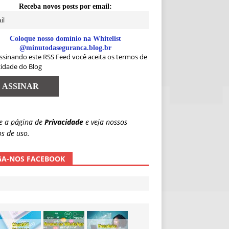
Receba novos posts por email:
Coloque nosso domínio na Whitelist
@minutodaseguranca.blog.br
ssinando este RSS Feed você aceita os termos de
cidade do Blog
e a página de
Privacidade
e veja nossos
s de uso.
GA-NOS FACEBOOK