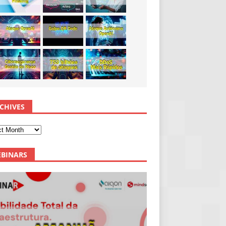
CHIVES
BINARS