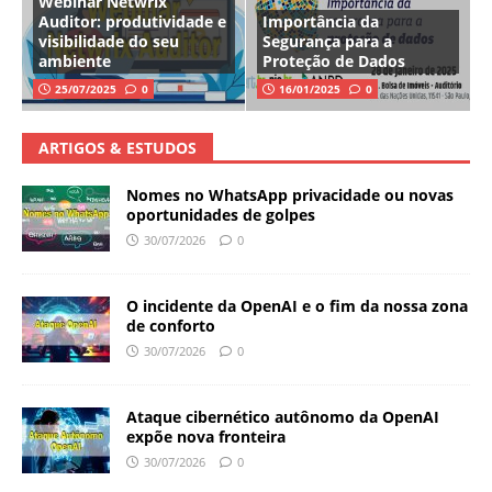
Webinar Netwrix
Auditor: produtividade e
Importância da
visibilidade do seu
Segurança para a
ambiente
Proteção de Dados
25/07/2025
0
16/01/2025
0
ARTIGOS & ESTUDOS
Nomes no WhatsApp privacidade ou novas
oportunidades de golpes
30/07/2026
0
O incidente da OpenAI e o fim da nossa zona
de conforto
30/07/2026
0
Ataque cibernético autônomo da OpenAI
expõe nova fronteira
30/07/2026
0