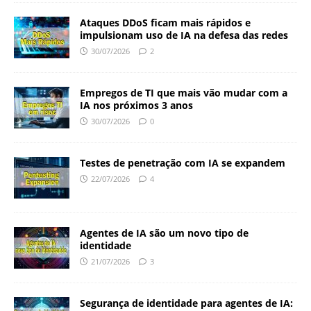
Ataques DDoS ficam mais rápidos e
impulsionam uso de IA na defesa das redes
30/07/2026
2
Empregos de TI que mais vão mudar com a
IA nos próximos 3 anos
30/07/2026
0
Testes de penetração com IA se expandem
22/07/2026
4
Agentes de IA são um novo tipo de
identidade
21/07/2026
3
Segurança de identidade para agentes de IA: