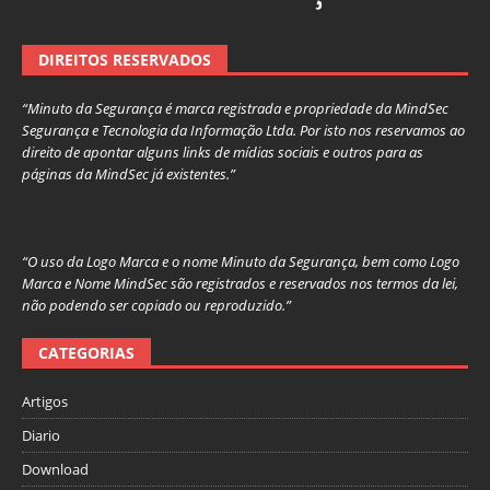
DIREITOS RESERVADOS
“Minuto da Segurança é marca registrada e propriedade da MindSec
Segurança e Tecnologia da Informação Ltda. Por isto nos reservamos ao
direito de apontar alguns links de mídias sociais e outros para as
páginas da MindSec já existentes.”
“O uso da Logo Marca e o nome Minuto da Segurança, bem como Logo
Marca e Nome MindSec são registrados e reservados nos termos da lei,
não podendo ser copiado ou reproduzido.”
CATEGORIAS
Artigos
Diario
Download