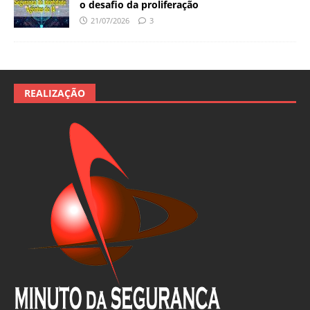
o desafio da proliferação
21/07/2026
3
REALIZAÇÃO