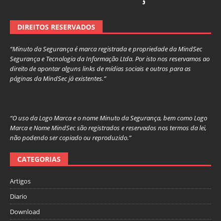
DIREITOS RESERVADOS
“Minuto da Segurança é marca registrada e propriedade da MindSec
Segurança e Tecnologia da Informação Ltda. Por isto nos reservamos ao
direito de apontar alguns links de mídias sociais e outros para as
páginas da MindSec já existentes.”
“O uso da Logo Marca e o nome Minuto da Segurança, bem como Logo
Marca e Nome MindSec são registrados e reservados nos termos da lei,
não podendo ser copiado ou reproduzido.”
CATEGORIAS
Artigos
Diario
Download