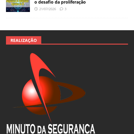
o desafio da proliferação
21/07/2026
3
REALIZAÇÃO