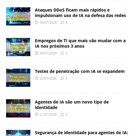
Ataques DDoS ficam mais rápidos e
impulsionam uso de IA na defesa das redes
30/07/2026
8
Empregos de TI que mais vão mudar com a
IA nos próximos 3 anos
30/07/2026
2
Testes de penetração com IA se expandem
22/07/2026
5
Agentes de IA são um novo tipo de
identidade
21/07/2026
3
Segurança de identidade para agentes de IA: