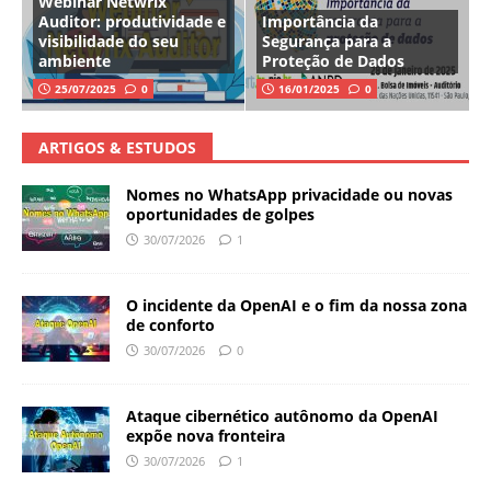
Webinar Netwrix
Auditor: produtividade e
Importância da
visibilidade do seu
Segurança para a
ambiente
Proteção de Dados
25/07/2025
0
16/01/2025
0
ARTIGOS & ESTUDOS
Nomes no WhatsApp privacidade ou novas
oportunidades de golpes
30/07/2026
1
O incidente da OpenAI e o fim da nossa zona
de conforto
30/07/2026
0
Ataque cibernético autônomo da OpenAI
expõe nova fronteira
30/07/2026
1