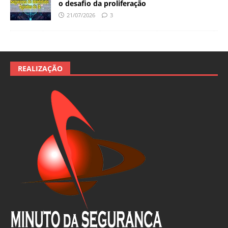
o desafio da proliferação
21/07/2026
3
REALIZAÇÃO