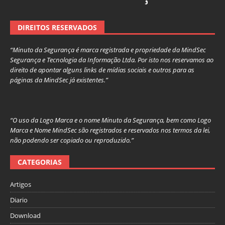
DIREITOS RESERVADOS
“Minuto da Segurança é marca registrada e propriedade da MindSec
Segurança e Tecnologia da Informação Ltda. Por isto nos reservamos ao
direito de apontar alguns links de mídias sociais e outros para as
páginas da MindSec já existentes.”
“O uso da Logo Marca e o nome Minuto da Segurança, bem como Logo
Marca e Nome MindSec são registrados e reservados nos termos da lei,
não podendo ser copiado ou reproduzido.”
CATEGORIAS
Artigos
Diario
Download