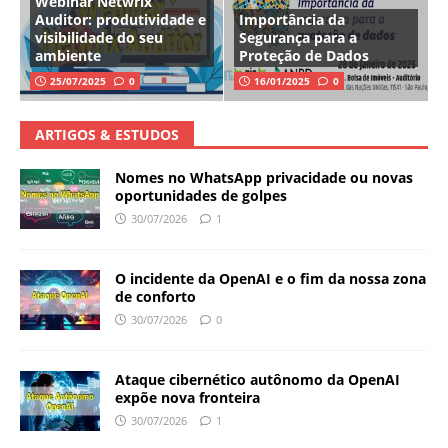
Webinar Netwrix
Auditor: produtividade e
Importância da
visibilidade do seu
Segurança para a
ambiente
Proteção de Dados
25/07/2025
0
16/01/2025
0
ARTIGOS & ESTUDOS
Nomes no WhatsApp privacidade ou novas
oportunidades de golpes
30/07/2026
1
O incidente da OpenAI e o fim da nossa zona
de conforto
30/07/2026
0
Ataque cibernético autônomo da OpenAI
expõe nova fronteira
30/07/2026
1