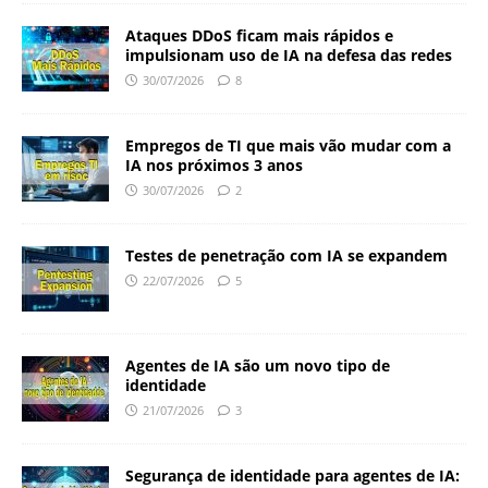
Ataques DDoS ficam mais rápidos e
impulsionam uso de IA na defesa das redes
30/07/2026
8
Empregos de TI que mais vão mudar com a
IA nos próximos 3 anos
30/07/2026
2
Testes de penetração com IA se expandem
22/07/2026
5
Agentes de IA são um novo tipo de
identidade
21/07/2026
3
Segurança de identidade para agentes de IA: