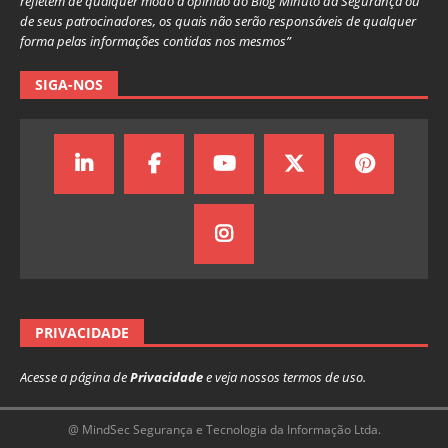
refletem de qualquer modo a opinião do Blog Minuto da Segurança ou
de seus patrocinadores, os quais não serão responsáveis de qualquer
forma pelas informações contidas nos mesmos”
SIGA-NOS
PRIVACIDADE
Acesse a página de
Privacidade
e veja nossos termos de uso.
@ MindSec Segurança e Tecnologia da Informação Ltda.