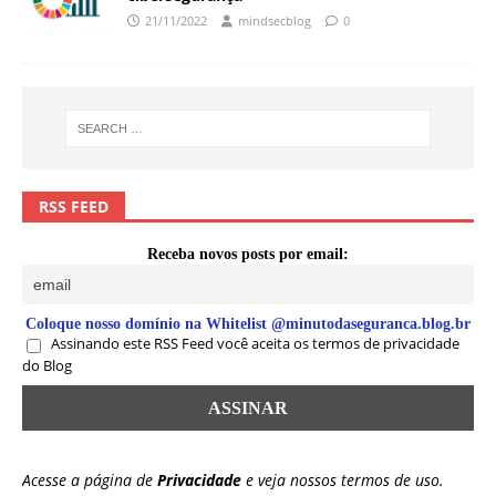
21/11/2022
mindsecblog
0
RSS FEED
Receba novos posts por email:
Coloque nosso domínio na Whitelist @minutodaseguranca.blog.br
Assinando este RSS Feed você aceita os termos de privacidade
do Blog
Acesse a página de
Privacidade
e veja nossos termos de uso.