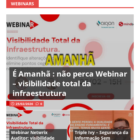
WEBINARS
É Amanhã : não perca Webinar
– visibilidade total da
infraestrutura
25/02/2026
0
Webinar Netwrix
Triple Ivy – Segurança da
Auditor: visibilidade
Informação Sem