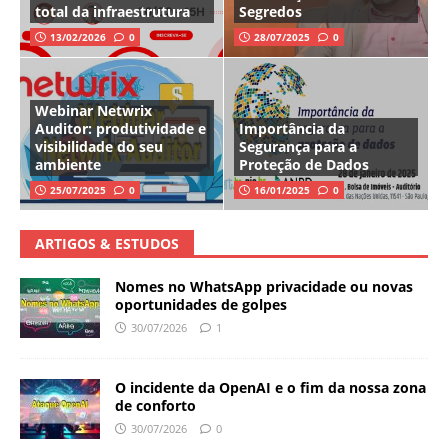
total da infraestrutura
Segredos
13/02/2026
0
28/07/2025
0
Webinar Netwrix
Auditor: produtividade e
Importância da
visibilidade do seu
Segurança para a
ambiente
Proteção de Dados
25/07/2025
0
16/01/2025
0
ARTIGOS & ESTUDOS
Nomes no WhatsApp privacidade ou novas
oportunidades de golpes
30/07/2026
1
O incidente da OpenAI e o fim da nossa zona
de conforto
30/07/2026
0