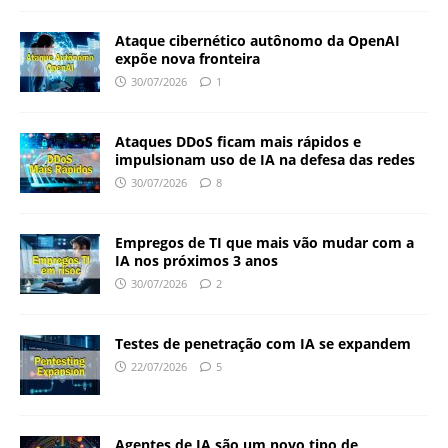
Ataque cibernético autônomo da OpenAI
expõe nova fronteira
30/07/2026
1
Ataques DDoS ficam mais rápidos e
impulsionam uso de IA na defesa das redes
30/07/2026
8
Empregos de TI que mais vão mudar com a
IA nos próximos 3 anos
30/07/2026
2
Testes de penetração com IA se expandem
22/07/2026
5
Agentes de IA são um novo tipo de