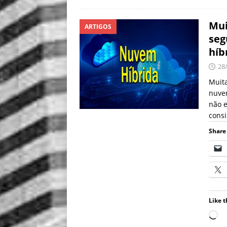
Mui
ARTIGOS
seg
híb
28
Muit
nuvem
não e
consi
Share 
Like t