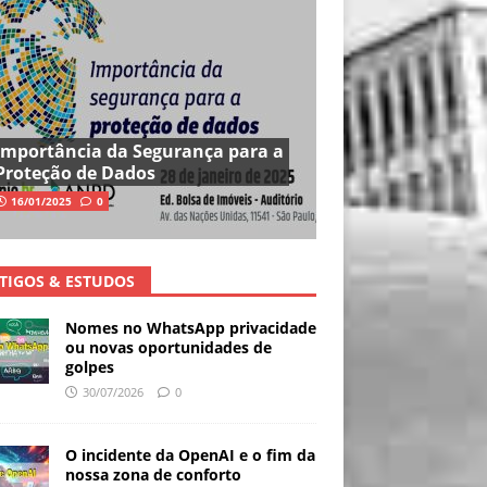
Importância da Segurança para a
Proteção de Dados
16/01/2025
0
TIGOS & ESTUDOS
Nomes no WhatsApp privacidade
ou novas oportunidades de
golpes
30/07/2026
0
O incidente da OpenAI e o fim da
nossa zona de conforto