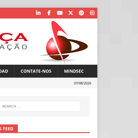
OAD
CONTATE-NOS
MINDSEC
07/08/2026
S FEED