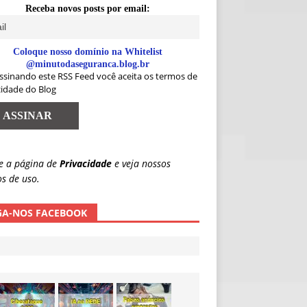
Receba novos posts por email:
Coloque nosso domínio na Whitelist
@minutodaseguranca.blog.br
ssinando este RSS Feed você aceita os termos de
cidade do Blog
e a página de
Privacidade
e veja nossos
s de uso.
GA-NOS FACEBOOK