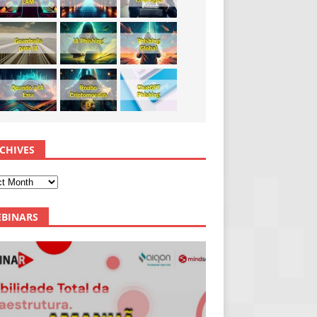
CHIVES
BINARS