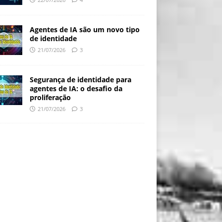
Agentes de IA são um novo tipo
de identidade
21/07/2026
3
Segurança de identidade para
agentes de IA: o desafio da
proliferação
21/07/2026
3