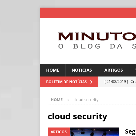
HOME
NOTÍCIAS
ARTIGOS
[ 21/08/2019 ]
Cr
BOLETIM DE NOTÍCIAS
ARTIGOS
HOME
cloud security
[ 06/08/2026 ]
Amé
industriais
NOT
cloud security
[ 06/08/2026 ]
IA 
Seg
ARTIGOS
NOTÍCIAS