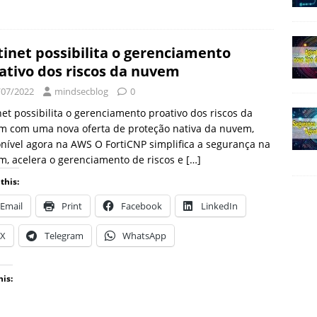
tinet possibilita o gerenciamento
ativo dos riscos da nuvem
/07/2022
mindsecblog
0
net possibilita o gerenciamento proativo dos riscos da
m com uma nova oferta de proteção nativa da nuvem,
nível agora na AWS O FortiCNP simplifica a segurança na
, acelera o gerenciamento de riscos e
[…]
this:
Email
Print
Facebook
LinkedIn
X
Telegram
WhatsApp
his: