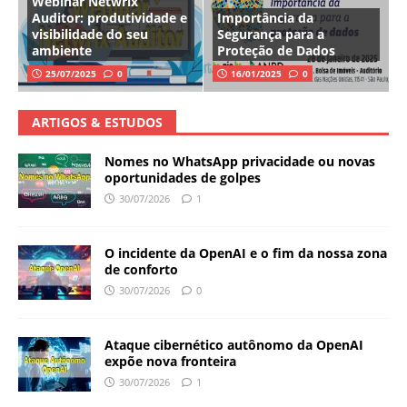
Webinar Netwrix
Auditor: produtividade e
Importância da
visibilidade do seu
Segurança para a
ambiente
Proteção de Dados
25/07/2025
0
16/01/2025
0
ARTIGOS & ESTUDOS
Nomes no WhatsApp privacidade ou novas
oportunidades de golpes
30/07/2026
1
O incidente da OpenAI e o fim da nossa zona
de conforto
30/07/2026
0
Ataque cibernético autônomo da OpenAI
expõe nova fronteira
30/07/2026
1