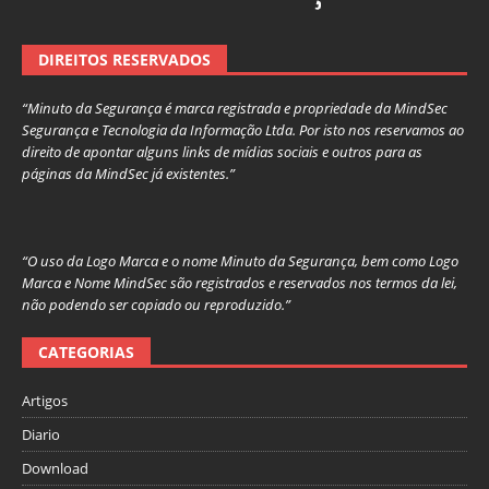
DIREITOS RESERVADOS
“Minuto da Segurança é marca registrada e propriedade da MindSec
Segurança e Tecnologia da Informação Ltda. Por isto nos reservamos ao
direito de apontar alguns links de mídias sociais e outros para as
páginas da MindSec já existentes.”
“O uso da Logo Marca e o nome Minuto da Segurança, bem como Logo
Marca e Nome MindSec são registrados e reservados nos termos da lei,
não podendo ser copiado ou reproduzido.”
CATEGORIAS
Artigos
Diario
Download