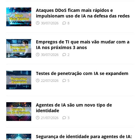
Ataques DDoS ficam mais rápidos e
impulsionam uso de IA na defesa das redes
30/07/2026
8
Empregos de TI que mais vão mudar com a
IA nos próximos 3 anos
30/07/2026
2
Testes de penetração com IA se expandem
22/07/2026
5
Agentes de IA são um novo tipo de
identidade
21/07/2026
3
Segurança de identidade para agentes de IA: