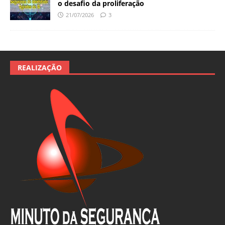
o desafio da proliferação
21/07/2026
3
REALIZAÇÃO