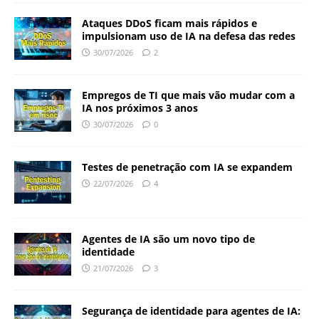
Ataques DDoS ficam mais rápidos e
impulsionam uso de IA na defesa das redes
30/07/2026
2
Empregos de TI que mais vão mudar com a
IA nos próximos 3 anos
30/07/2026
0
Testes de penetração com IA se expandem
22/07/2026
4
Agentes de IA são um novo tipo de
identidade
21/07/2026
3
Segurança de identidade para agentes de IA: