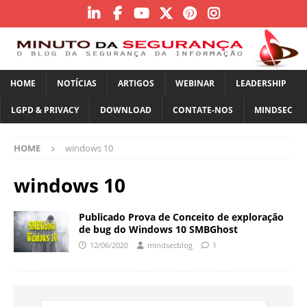
HOME
NOTÍCIAS
ARTIGOS
WEBINAR
LEADERSHIP
LGPD & PRIVACY
DOWNLOAD
CONTATE-NOS
MINDSEC
HOME
windows 10
windows 10
Publicado Prova de Conceito de exploração
de bug do Windows 10 SMBGhost
12/06/2020
mindsecblog
1