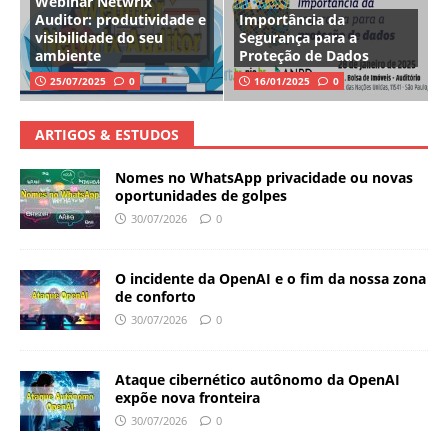
Webinar Netwrix
Auditor: produtividade e
Importância da
visibilidade do seu
Segurança para a
ambiente
Proteção de Dados
25/07/2025
0
16/01/2025
0
ARTIGOS & ESTUDOS
Nomes no WhatsApp privacidade ou novas
oportunidades de golpes
30/07/2026
0
O incidente da OpenAI e o fim da nossa zona
de conforto
30/07/2026
0
Ataque cibernético autônomo da OpenAI
expõe nova fronteira
30/07/2026
0