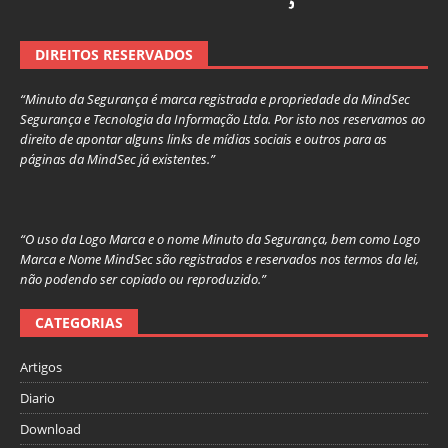
DIREITOS RESERVADOS
“Minuto da Segurança é marca registrada e propriedade da MindSec
Segurança e Tecnologia da Informação Ltda. Por isto nos reservamos ao
direito de apontar alguns links de mídias sociais e outros para as
páginas da MindSec já existentes.”
“O uso da Logo Marca e o nome Minuto da Segurança, bem como Logo
Marca e Nome MindSec são registrados e reservados nos termos da lei,
não podendo ser copiado ou reproduzido.”
CATEGORIAS
Artigos
Diario
Download