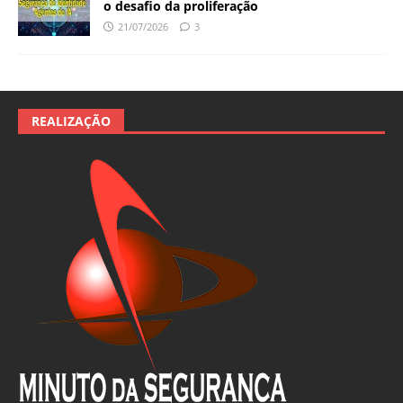
o desafio da proliferação
21/07/2026
3
REALIZAÇÃO