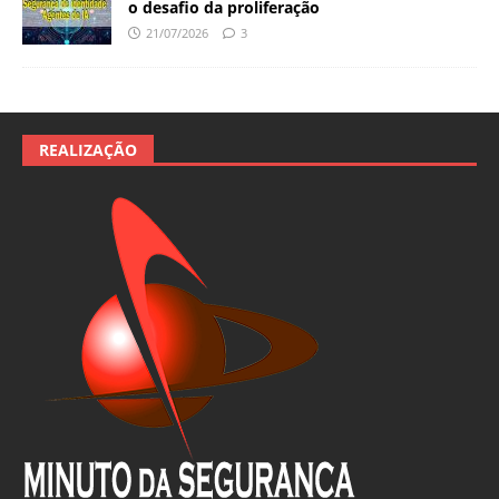
o desafio da proliferação
21/07/2026
3
REALIZAÇÃO