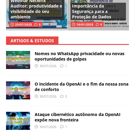
Webinar Netwrix
Auditor: produtividade e
Importância da
visibilidade do seu
Segurança para a
ambiente
Proteção de Dados
25/07/2025
0
16/01/2025
0
ARTIGOS & ESTUDOS
Nomes no WhatsApp privacidade ou novas
oportunidades de golpes
30/07/2026
1
O incidente da OpenAI e o fim da nossa zona
de conforto
30/07/2026
0
Ataque cibernético autônomo da OpenAI
expõe nova fronteira
30/07/2026
1