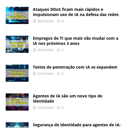
Ataques DDoS ficam mais rápidos e
impulsionam uso de IA na defesa das redes
30/07/2026
8
Empregos de TI que mais vão mudar com a
IA nos próximos 3 anos
30/07/2026
2
Testes de penetração com IA se expandem
22/07/2026
5
Agentes de IA são um novo tipo de
identidade
21/07/2026
3
Segurança de identidade para agentes de IA: