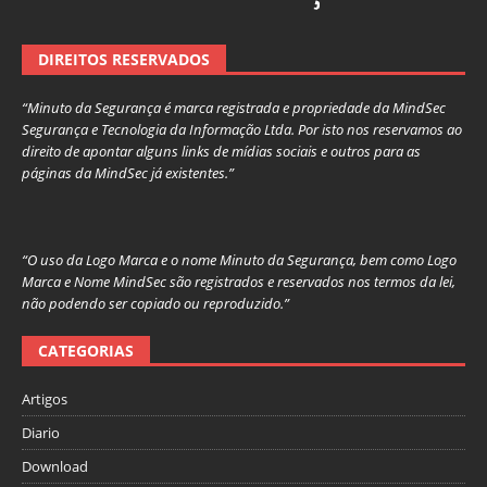
DIREITOS RESERVADOS
“Minuto da Segurança é marca registrada e propriedade da MindSec
Segurança e Tecnologia da Informação Ltda. Por isto nos reservamos ao
direito de apontar alguns links de mídias sociais e outros para as
páginas da MindSec já existentes.”
“O uso da Logo Marca e o nome Minuto da Segurança, bem como Logo
Marca e Nome MindSec são registrados e reservados nos termos da lei,
não podendo ser copiado ou reproduzido.”
CATEGORIAS
Artigos
Diario
Download