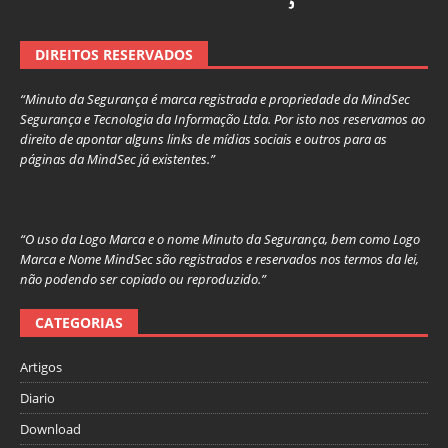
DIREITOS RESERVADOS
“Minuto da Segurança é marca registrada e propriedade da MindSec
Segurança e Tecnologia da Informação Ltda. Por isto nos reservamos ao
direito de apontar alguns links de mídias sociais e outros para as
páginas da MindSec já existentes.”
“O uso da Logo Marca e o nome Minuto da Segurança, bem como Logo
Marca e Nome MindSec são registrados e reservados nos termos da lei,
não podendo ser copiado ou reproduzido.”
CATEGORIAS
Artigos
Diario
Download