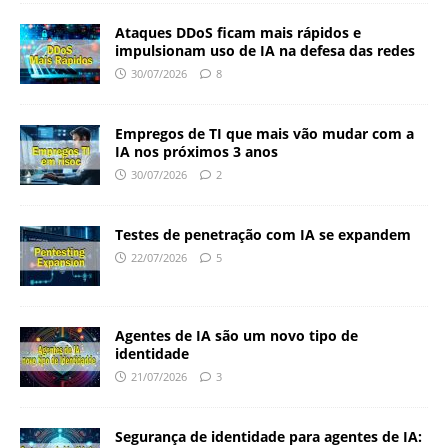
Ataques DDoS ficam mais rápidos e
impulsionam uso de IA na defesa das redes
30/07/2026
8
Empregos de TI que mais vão mudar com a
IA nos próximos 3 anos
30/07/2026
2
Testes de penetração com IA se expandem
22/07/2026
5
Agentes de IA são um novo tipo de
identidade
21/07/2026
3
Segurança de identidade para agentes de IA: