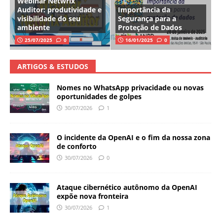
Webinar Netwrix
Auditor: produtividade e
Importância da
visibilidade do seu
Segurança para a
ambiente
Proteção de Dados
25/07/2025
0
16/01/2025
0
ARTIGOS & ESTUDOS
Nomes no WhatsApp privacidade ou novas
oportunidades de golpes
30/07/2026
1
O incidente da OpenAI e o fim da nossa zona
de conforto
30/07/2026
0
Ataque cibernético autônomo da OpenAI
expõe nova fronteira
30/07/2026
1