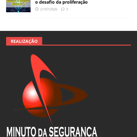
o desafio da proliferação
21/07/2026
3
REALIZAÇÃO