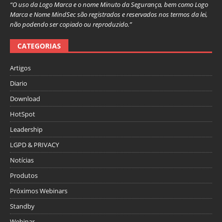
“O uso da Logo Marca e o nome Minuto da Segurança, bem como Logo
Marca e Nome MindSec são registrados e reservados nos termos da lei,
não podendo ser copiado ou reproduzido.”
CATEGORIAS
Artigos
Diario
Download
HotSpot
Leadership
LGPD & PRIVACY
Notícias
Produtos
Próximos Webinars
Standby
Webinar