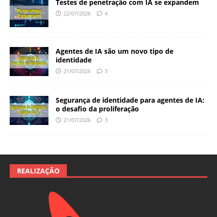
Testes de penetração com IA se expandem
22/07/2026
4
Agentes de IA são um novo tipo de
identidade
21/07/2026
3
Segurança de identidade para agentes de IA:
o desafio da proliferação
21/07/2026
3
REALIZAÇÃO