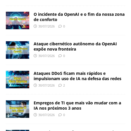
O incidente da OpenAI e o fim da nossa zona
de conforto
30/07/2026
0
Ataque cibernético autônomo da OpenAI
expõe nova fronteira
30/07/2026
0
Ataques DDoS ficam mais rápidos e
impulsionam uso de IA na defesa das redes
30/07/2026
2
Empregos de TI que mais vão mudar com a
IA nos próximos 3 anos
30/07/2026
0