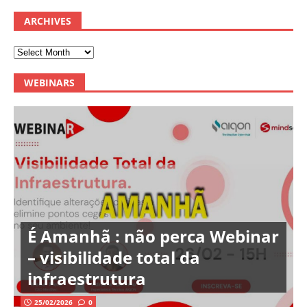
ARCHIVES
WEBINARS
É Amanhã : não perca Webinar
– visibilidade total da
infraestrutura
25/02/2026
0