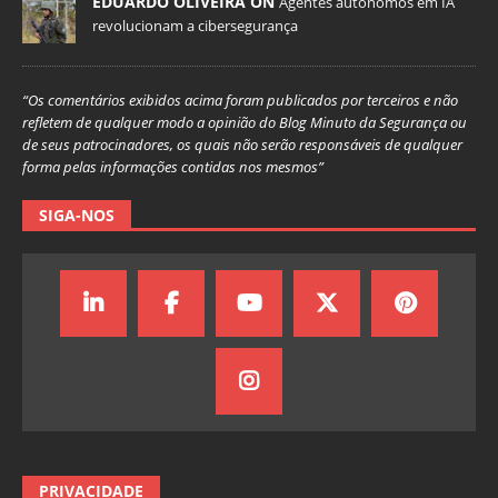
EDUARDO OLIVEIRA ON
Agentes autônomos em IA
revolucionam a cibersegurança
“Os comentários exibidos acima foram publicados por terceiros e não
refletem de qualquer modo a opinião do Blog Minuto da Segurança ou
de seus patrocinadores, os quais não serão responsáveis de qualquer
forma pelas informações contidas nos mesmos”
SIGA-NOS
PRIVACIDADE