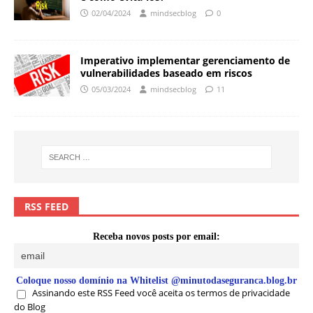
02/04/2024
mindsecblog
0
Imperativo implementar gerenciamento de
vulnerabilidades baseado em riscos
05/03/2024
mindsecblog
11
RSS FEED
Receba novos posts por email:
Coloque nosso domínio na Whitelist @minutodaseguranca.blog.br
Assinando este RSS Feed você aceita os termos de privacidade
do Blog