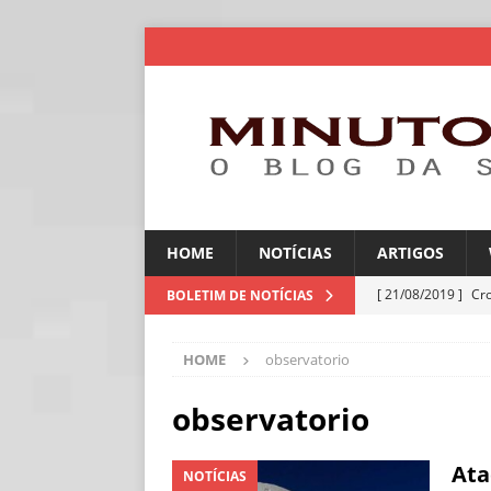
HOME
NOTÍCIAS
ARTIGOS
[ 21/08/2019 ]
Cr
BOLETIM DE NOTÍCIAS
ARTIGOS
HOME
observatorio
[ 06/08/2026 ]
Amé
industriais
NOT
observatorio
[ 06/08/2026 ]
IA 
Ata
NOTÍCIAS
NOTÍCIAS