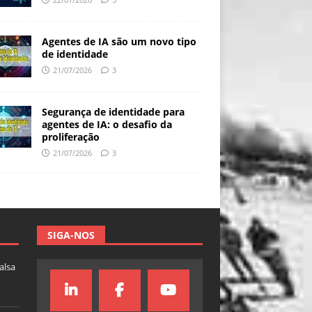
Agentes de IA são um novo tipo
de identidade
21/07/2026
3
Segurança de identidade para
agentes de IA: o desafio da
proliferação
21/07/2026
3
SIGA-NOS
falsa