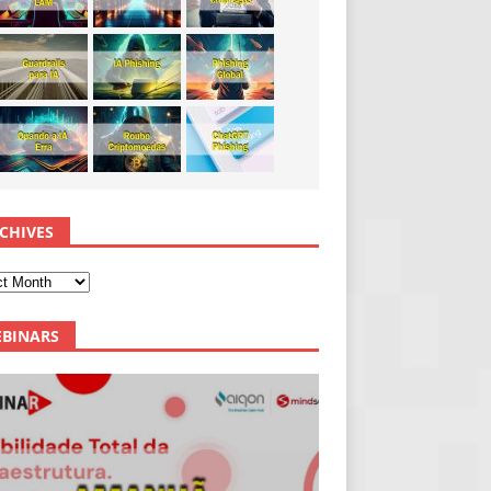
CHIVES
BINARS