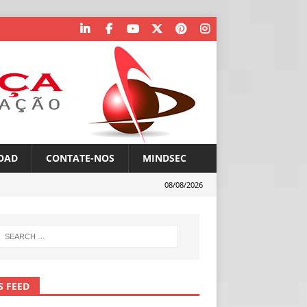
OAD
CONTATE-NOS
MINDSEC
08/08/2026
S FEED