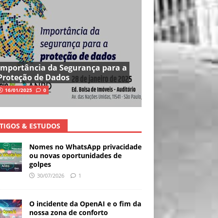
Importância da Segurança para a
Proteção de Dados
16/01/2025
0
TIGOS & ESTUDOS
Nomes no WhatsApp privacidade
ou novas oportunidades de
golpes
30/07/2026
1
O incidente da OpenAI e o fim da
nossa zona de conforto