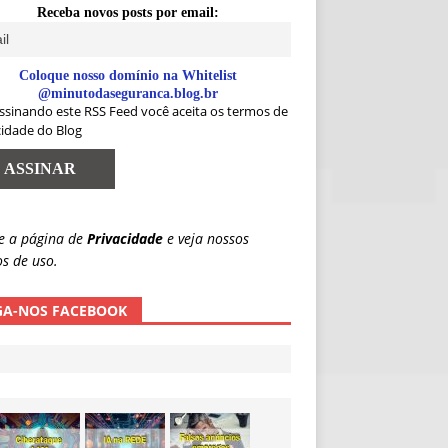
Receba novos posts por email:
Coloque nosso domínio na Whitelist
@minutodaseguranca.blog.br
ssinando este RSS Feed você aceita os termos de
cidade do Blog
e a página de
Privacidade
e veja nossos
s de uso.
GA-NOS FACEBOOK