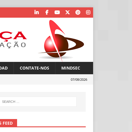
OAD
CONTATE-NOS
MINDSEC
07/08/2026
S FEED