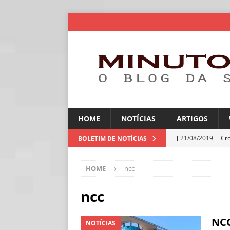
HOME
NOTÍCIAS
ARTIGOS
[ 21/08/2019 ]
Cr
BOLETIM DE NOTÍCIAS
ARTIGOS
HOME
ncc
[ 06/08/2026 ]
Amé
industriais
NOT
ncc
[ 06/08/2026 ]
IA 
NCC
NOTÍCIAS
NOTÍCIAS