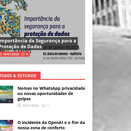
Importância da Segurança para a
Proteção de Dados
16/01/2025
0
TIGOS & ESTUDOS
Nomes no WhatsApp privacidade
ou novas oportunidades de
golpes
30/07/2026
1
O incidente da OpenAI e o fim da
nossa zona de conforto