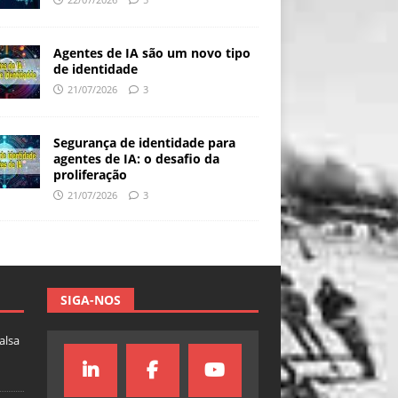
Agentes de IA são um novo tipo
de identidade
21/07/2026
3
Segurança de identidade para
agentes de IA: o desafio da
proliferação
21/07/2026
3
SIGA-NOS
falsa