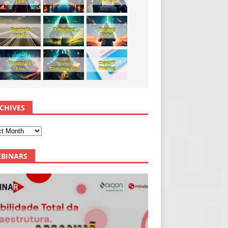
CHIVES
BINARS