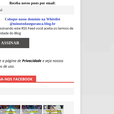
Receba novos posts por email:
Coloque nosso domínio na Whitelist
@minutodaseguranca.blog.br
ssinando este RSS Feed você aceita os termos de
cidade do Blog
e a página de
Privacidade
e veja nossos
s de uso.
GA-NOS FACEBOOK