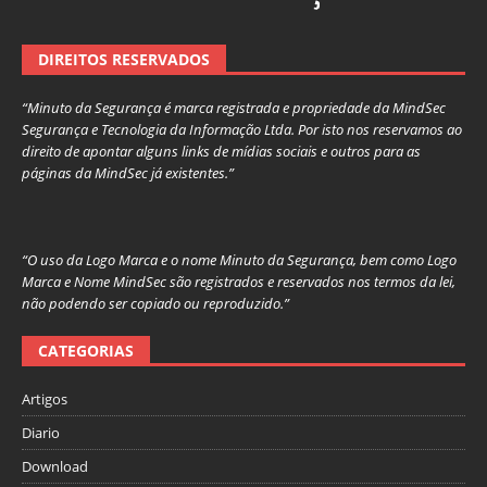
DIREITOS RESERVADOS
“Minuto da Segurança é marca registrada e propriedade da MindSec
Segurança e Tecnologia da Informação Ltda. Por isto nos reservamos ao
direito de apontar alguns links de mídias sociais e outros para as
páginas da MindSec já existentes.”
“O uso da Logo Marca e o nome Minuto da Segurança, bem como Logo
Marca e Nome MindSec são registrados e reservados nos termos da lei,
não podendo ser copiado ou reproduzido.”
CATEGORIAS
Artigos
Diario
Download