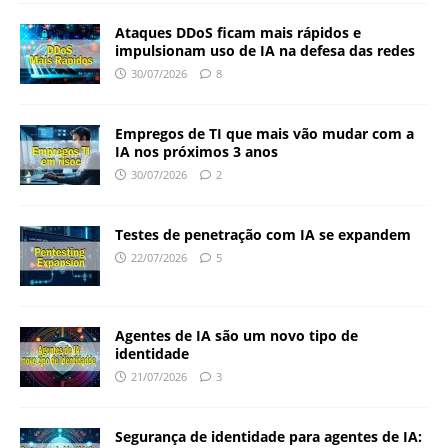
Ataques DDoS ficam mais rápidos e
impulsionam uso de IA na defesa das redes
30/07/2026
8
Empregos de TI que mais vão mudar com a
IA nos próximos 3 anos
30/07/2026
2
Testes de penetração com IA se expandem
22/07/2026
5
Agentes de IA são um novo tipo de
identidade
21/07/2026
3
Segurança de identidade para agentes de IA: