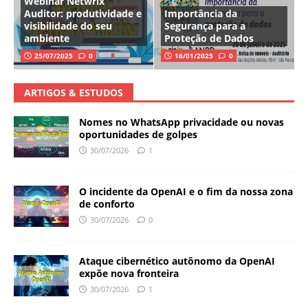
Webinar Netwrix
Auditor: produtividade e
Importância da
visibilidade do seu
Segurança para a
ambiente
Proteção de Dados
25/07/2025
0
16/01/2025
0
ARTIGOS & ESTUDOS
Nomes no WhatsApp privacidade ou novas
oportunidades de golpes
30/07/2026
1
O incidente da OpenAI e o fim da nossa zona
de conforto
30/07/2026
0
Ataque cibernético autônomo da OpenAI
expõe nova fronteira
30/07/2026
1