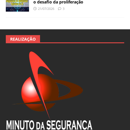
o desafio da proliferação
21/07/2026
3
REALIZAÇÃO